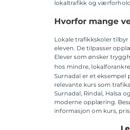
lokaltrafikk og værforhol
Hvorfor mange vel
Lokale trafikkskoler tilby
eleven. De tilpasser oppl
Elever som ønsker trygghe
hos mindre, lokalforankre
Surnadal er et eksempel på
relevante kurs som trafika
Surnadal, Rindal, Halsa og
moderne opplæring. Besøk
informasjon om kurs, pr
Le