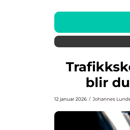
Trafikkskole i Surnadal: Slik
blir d
12 januar 2026
Johannes Lund