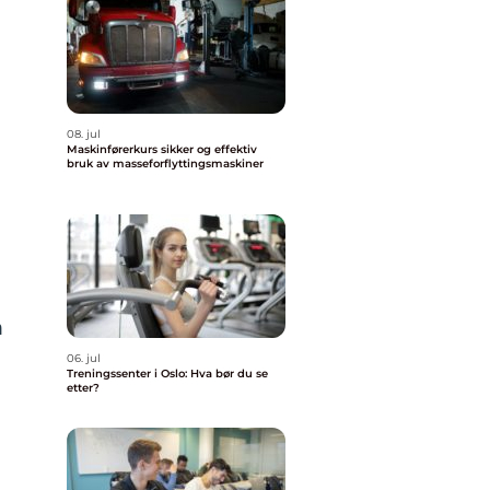
08. jul
Maskinførerkurs sikker og effektiv
bruk av masseforflyttingsmaskiner
m
06. jul
Treningssenter i Oslo: Hva bør du se
etter?