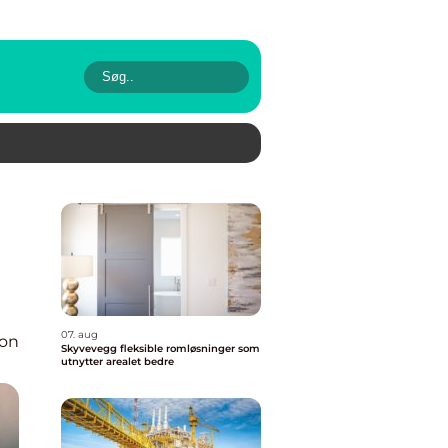
07. aug
ion
Skyvevegg fleksible romløsninger som
utnytter arealet bedre