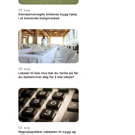
03. aug
Eiendomsmegler kirkenes trygg hjelp
i et krevende boligmarked
e
03. aug
Lokaler til leie: Hva bør du tenke på før
du bestemmer deg for å leie lokale?
02. aug
Regnskapsfører nøkkelen til trygg og