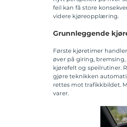
feil kan få store konsekv
videre kjøreopplæring.
Grunnleggende kjør
Første kjøretimer handler
øver på giring, bremsing, 
kjørefelt og speilrutiner.
gjøre teknikken automat
rettes mot trafikkbildet.
varer.