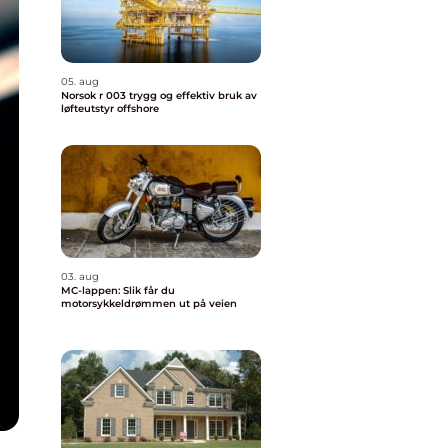
05. aug
Norsok r 003 trygg og effektiv bruk av
løfteutstyr offshore
03. aug
MC-lappen: Slik får du
motorsykkeldrømmen ut på veien