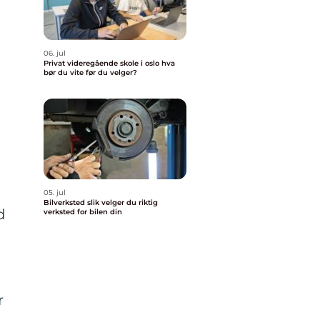
06. jul
Privat videregående skole i oslo hva
bør du vite før du velger?
05. jul
Bilverksted slik velger du riktig
d
verksted for bilen din
r