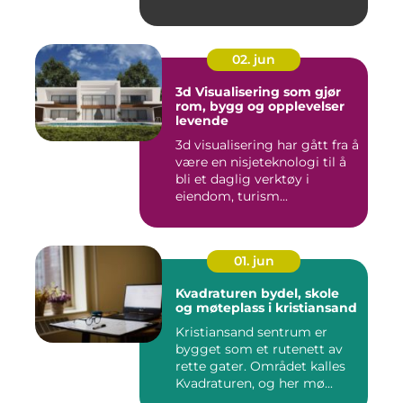
02. jun
3d Visualisering som gjør
rom, bygg og opplevelser
levende
3d visualisering har gått fra å
være en nisjeteknologi til å
bli et daglig verktøy i
eiendom, turism...
01. jun
Kvadraturen bydel, skole
og møteplass i kristiansand
Kristiansand sentrum er
bygget som et rutenett av
rette gater. Området kalles
Kvadraturen, og her mø...