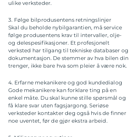
ulike verksteder.
3. Følge bilprodusentens retningslinjer
Skal du beholde nybilgarantien, må service
følge produsentens krav til intervaller, olje-
og delespesifikasjoner. Et profesjonelt
verksted har tilgang til tekniske databaser og
dokumentasjon. De stemmer av hva bilen din
trenger, ikke bare hva som pleier å være nok.
4. Erfarne mekanikere og god kundedialog
Gode mekanikere kan forklare ting på en
enkel måte. Du skal kunne stille spørsmål og
få klare svar uten fagsjargong. Seriøse
verksteder kontakter deg også hvis de finner
noe uventet, før de gjør ekstra arbeid.