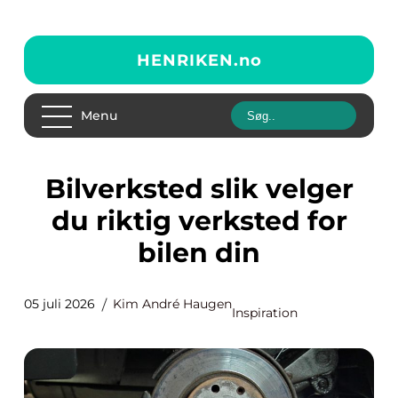
HENRIKEN.
no
Menu
Bilverksted slik velger
du riktig verksted for
bilen din
05 juli 2026
Kim André Haugen
Inspiration