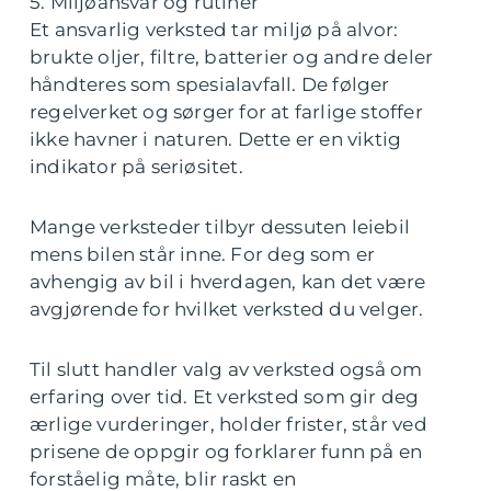
5. Miljøansvar og rutiner
Et ansvarlig verksted tar miljø på alvor:
brukte oljer, filtre, batterier og andre deler
håndteres som spesialavfall. De følger
regelverket og sørger for at farlige stoffer
ikke havner i naturen. Dette er en viktig
indikator på seriøsitet.
Mange verksteder tilbyr dessuten leiebil
mens bilen står inne. For deg som er
avhengig av bil i hverdagen, kan det være
avgjørende for hvilket verksted du velger.
Til slutt handler valg av verksted også om
erfaring over tid. Et verksted som gir deg
ærlige vurderinger, holder frister, står ved
prisene de oppgir og forklarer funn på en
forståelig måte, blir raskt en