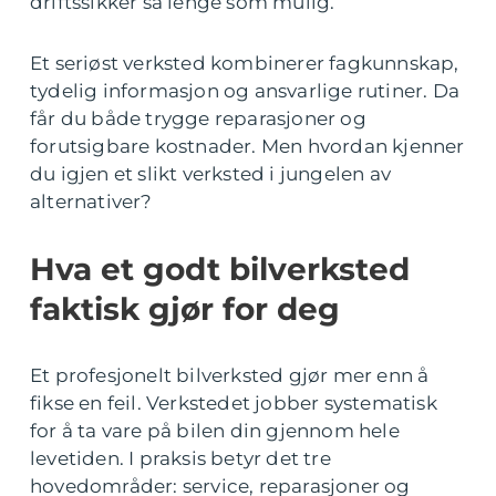
driftssikker så lenge som mulig.
Et seriøst verksted kombinerer fagkunnskap,
tydelig informasjon og ansvarlige rutiner. Da
får du både trygge reparasjoner og
forutsigbare kostnader. Men hvordan kjenner
du igjen et slikt verksted i jungelen av
alternativer?
Hva et godt bilverksted
faktisk gjør for deg
Et profesjonelt bilverksted gjør mer enn å
fikse en feil. Verkstedet jobber systematisk
for å ta vare på bilen din gjennom hele
levetiden. I praksis betyr det tre
hovedområder: service, reparasjoner og