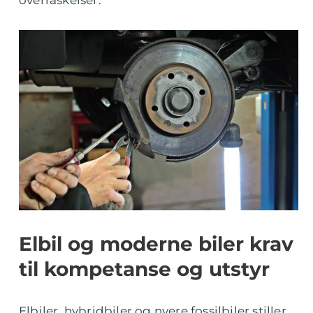
overraskelser.
Elbil og moderne biler krav
til kompetanse og utstyr
Elbiler, hybridbiler og nyere fossilbiler stiller