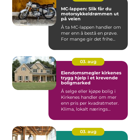
MC-lappen: Slik får du
motorsykkeldrømmen ut
på veien
Å ta MC-lappen handler om
mer enn å bestå en prøve.
For mange gir det frihe...
03. aug
Eiendomsmegler kirkenes
trygg hjelp i et krevende
boligmarked
Å selge eller kjøpe bolig i
Kirkenes handler om mer
enn pris per kvadratmeter.
Klima, lokalt nærings...
03. aug