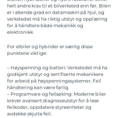
helt andre krav til et bilverksted enn før. Bilen
er i økende grad en datamaskin på hjul, og
verkstedet må ha riktig utstyr og opplæring
for å håndtere både mekanikk og
elektronikk.
For elbiler og hybrider er særlig disse
punktene viktige:
– Høyspenning og batteri: Verkstedet må ha
godkjent utstyr og sertifiserte mekanikere
for arbeid på høyspenningssystemer. Feil
håndtering kan være farlig.
– Programvare og feilsøking: Moderne biler
krever avansert diagnoseutstyr for å lese
feilkoder, oppdatere styreenheter og
avdekke skjulte feil.