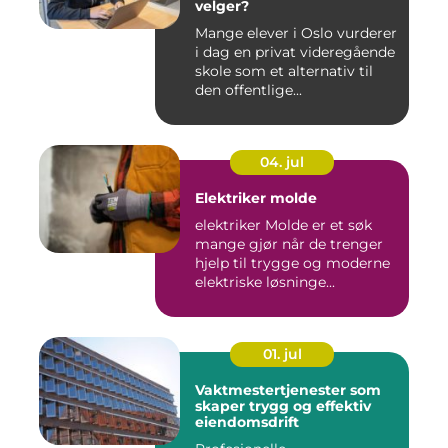
velger?
Mange elever i Oslo vurderer
i dag en privat videregående
skole som et alternativ til
den offentlige...
04. jul
Elektriker molde
elektriker Molde er et søk
mange gjør når de trenger
hjelp til trygge og moderne
elektriske løsninge...
01. jul
Vaktmestertjenester som
skaper trygg og effektiv
eiendomsdrift