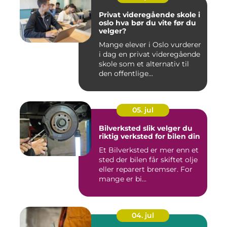
Privat videregående skole i
oslo hva bør du vite før du
velger?
Mange elever i Oslo vurderer
i dag en privat videregående
skole som et alternativ til
den offentlige...
05. jul
Bilverksted slik velger du
riktig verksted for bilen din
Et Bilverksted er mer enn et
sted der bilen får skiftet olje
eller reparert bremser. For
mange er bi...
04. jul