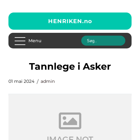
HENRIKEN.
no
Menu
tannlege i Asker
01 mai 2024
admin