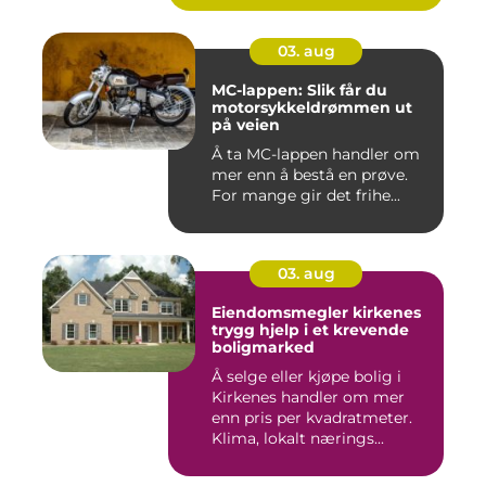
03. aug
MC-lappen: Slik får du
motorsykkeldrømmen ut
på veien
Å ta MC-lappen handler om
mer enn å bestå en prøve.
For mange gir det frihe...
03. aug
Eiendomsmegler kirkenes
trygg hjelp i et krevende
boligmarked
Å selge eller kjøpe bolig i
Kirkenes handler om mer
enn pris per kvadratmeter.
Klima, lokalt nærings...