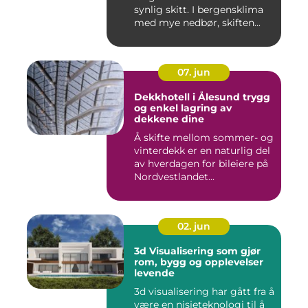
synlig skitt. I bergensklima
med mye nedbør, skiften...
07. jun
Dekkhotell i Ålesund trygg
og enkel lagring av
dekkene dine
Å skifte mellom sommer- og
vinterdekk er en naturlig del
av hverdagen for bileiere på
Nordvestlandet...
02. jun
3d Visualisering som gjør
rom, bygg og opplevelser
levende
3d visualisering har gått fra å
være en nisjeteknologi til å