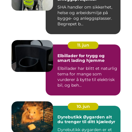
SHA handler om sikkerhet,
helse og arbeidsmiljø på
bygge- og anleggsplasser.
Begrepet b...
11. jun
Elbillader for trygg og
smart lading hjemme
Elbillader har blitt et naturlig
tema for mange som
vurderer å bytte til elektrisk
bil, og beh...
10. jun
Dyrebutikk Øygarden alt
du trenger til ditt kjæledyr
Dyrebutikk øygarden er et