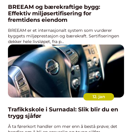
BREEAM og bærekraftige bygg:
Effektiv miljøsertifisering for
fremtidens eiendom
BREEAM er et internasjonalt system som vurderer
byggets miljøprestasjon og bærekraft. Sertifiseringen
dekker hele livsløpet, fra p...
12. jan
Trafikkskole i Surnadal: Slik blir du en
trygg sjåfør
Å ta førerkort handler om mer enn å bestå prøve; det