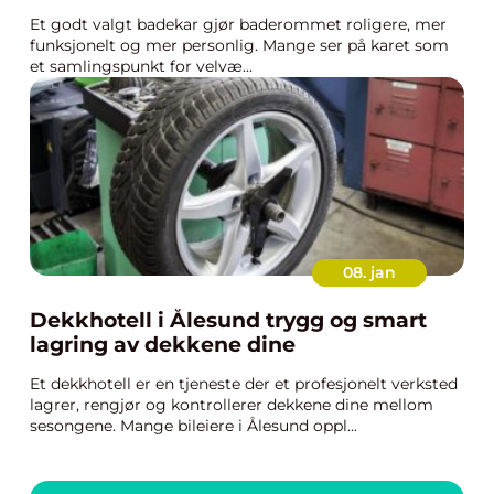
Et godt valgt badekar gjør baderommet roligere, mer
funksjonelt og mer personlig. Mange ser på karet som
et samlingspunkt for velvæ...
08. jan
Dekkhotell i Ålesund trygg og smart
lagring av dekkene dine
Et dekkhotell er en tjeneste der et profesjonelt verksted
lagrer, rengjør og kontrollerer dekkene dine mellom
sesongene. Mange bileiere i Ålesund oppl...