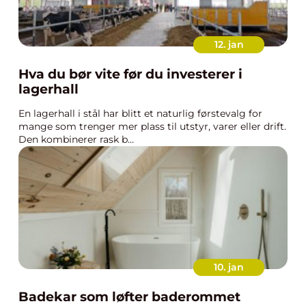
12. jan
Hva du bør vite før du investerer i
lagerhall
En lagerhall i stål har blitt et naturlig førstevalg for
mange som trenger mer plass til utstyr, varer eller drift.
Den kombinerer rask b...
10. jan
Badekar som løfter baderommet