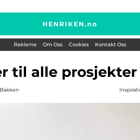
HENRIKEN.
no
Reklame
Om Oss
Cookies
Kontakt Oss
er til alle prosjekter
e Bakken
Inspirat