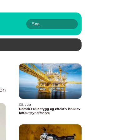
ion
05. aug
Norsok r 003 trygg og effektiv bruk av
løfteutstyr offshore