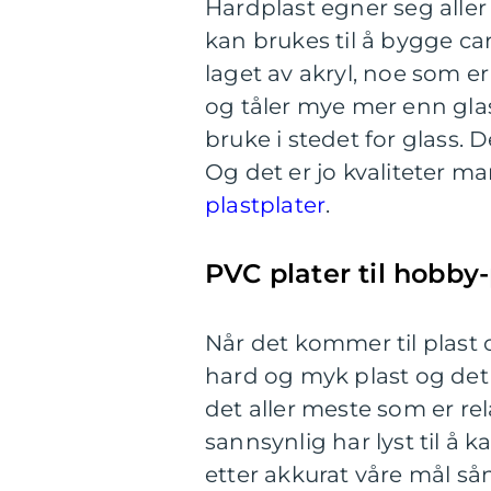
Hardplast egner seg aller 
kan brukes til å bygge car
laget av akryl, noe som e
og tåler mye mer enn glas
bruke i stedet for glass. D
Og det er jo kvaliteter ma
plastplater
.
PVC plater til hobby
Når det kommer til plast o
hard og myk plast og det 
det aller meste som er re
sannsynlig har lyst til å ka
etter akkurat våre mål sån