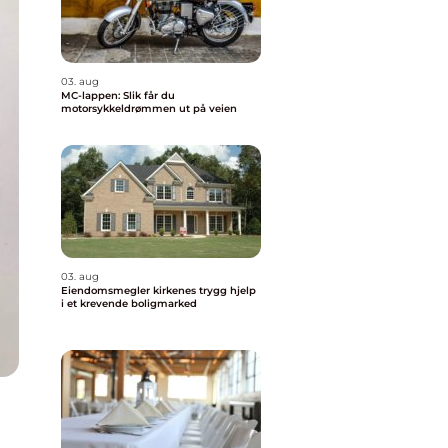
03. aug
MC-lappen: Slik får du
motorsykkeldrømmen ut på veien
03. aug
Eiendomsmegler kirkenes trygg hjelp
i et krevende boligmarked