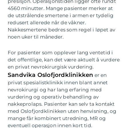
presisjon. Operasjonstiden ligger ofte rundt
4560 minutter. Mange pasienter merker at
de utstrålende smertene i armen er tydelig
redusert allerede når de våkner.
Nakkesmertene bedres som regel i løpet av
noen uker til måneder.
For pasienter som opplever lang ventetid i
det offentlige, kan det være aktuelt å vurdere
en privat nevrokirurgisk vurdering.
Sandvika Oslofjordklinikken
er en
privat spesialistklinikk innen blant annet
nevrokirurgi og har lang erfaring med
vurdering og operativ behandling av
nakkeprolaps. Pasienter kan selv ta kontakt
med Oslofjordklinikken uten henvisning, og
mange får kombinert utredning, MR og
eventuell operasjon innen kort tid.