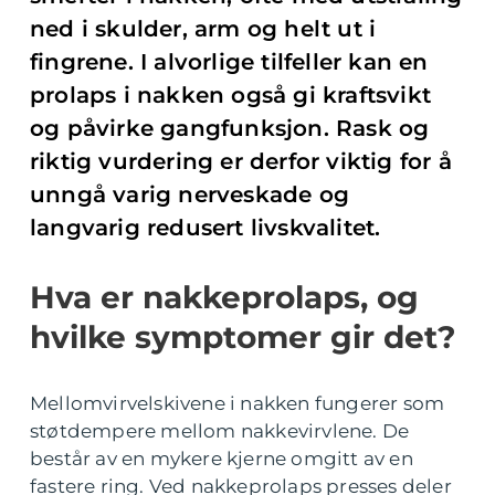
ned i skulder, arm og helt ut i
fingrene. I alvorlige tilfeller kan en
prolaps i nakken også gi kraftsvikt
og påvirke gangfunksjon. Rask og
riktig vurdering er derfor viktig for å
unngå varig nerveskade og
langvarig redusert livskvalitet.
Hva er nakkeprolaps, og
hvilke symptomer gir det?
Mellomvirvelskivene i nakken fungerer som
støtdempere mellom nakkevirvlene. De
består av en mykere kjerne omgitt av en
fastere ring. Ved nakkeprolaps presses deler