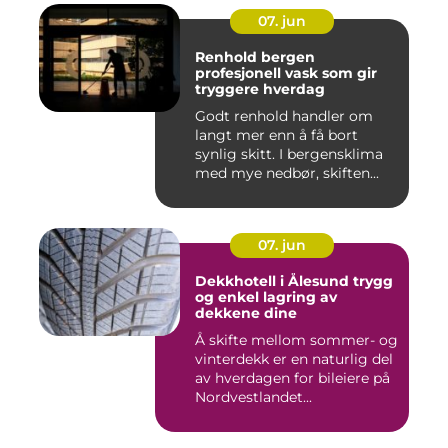
07. jun
Renhold bergen
profesjonell vask som gir
tryggere hverdag
Godt renhold handler om
langt mer enn å få bort
synlig skitt. I bergensklima
med mye nedbør, skiften...
07. jun
Dekkhotell i Ålesund trygg
og enkel lagring av
dekkene dine
Å skifte mellom sommer- og
vinterdekk er en naturlig del
av hverdagen for bileiere på
Nordvestlandet...