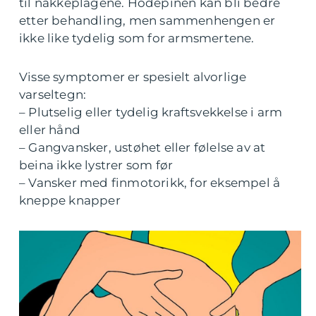
til nakkeplagene. Hodepinen kan bli bedre
etter behandling, men sammenhengen er
ikke like tydelig som for armsmertene.
Visse symptomer er spesielt alvorlige
varseltegn:
– Plutselig eller tydelig kraftsvekkelse i arm
eller hånd
– Gangvansker, ustøhet eller følelse av at
beina ikke lystrer som før
– Vansker med finmotorikk, for eksempel å
kneppe knapper