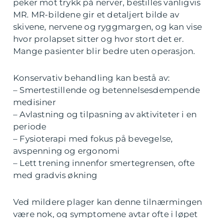
peker mot trykk på nerver, bestilles vanligvis
MR. MR-bildene gir et detaljert bilde av
skivene, nervene og ryggmargen, og kan vise
hvor prolapset sitter og hvor stort det er.
Mange pasienter blir bedre uten operasjon.
Konservativ behandling kan bestå av:
– Smertestillende og betennelsesdempende
medisiner
– Avlastning og tilpasning av aktiviteter i en
periode
– Fysioterapi med fokus på bevegelse,
avspenning og ergonomi
– Lett trening innenfor smertegrensen, ofte
med gradvis økning
Ved mildere plager kan denne tilnærmingen
være nok, og symptomene avtar ofte i løpet