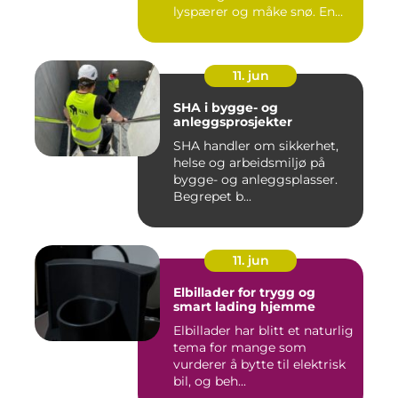
lyspærer og måke snø. En
god vak...
11. jun
SHA i bygge- og
anleggsprosjekter
SHA handler om sikkerhet,
helse og arbeidsmiljø på
bygge- og anleggsplasser.
Begrepet b...
11. jun
Elbillader for trygg og
smart lading hjemme
Elbillader har blitt et naturlig
tema for mange som
vurderer å bytte til elektrisk
bil, og beh...