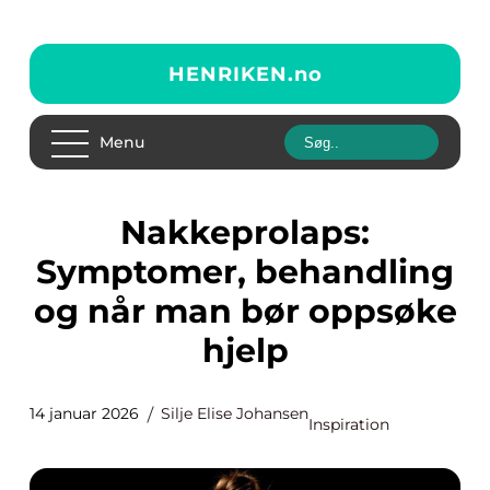
HENRIKEN.
no
Menu
Nakkeprolaps:
Symptomer, behandling
og når man bør oppsøke
hjelp
14 januar 2026
Silje Elise Johansen
Inspiration