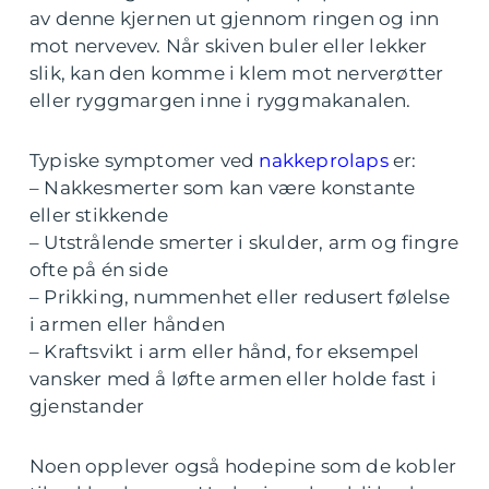
av denne kjernen ut gjennom ringen og inn
mot nervevev. Når skiven buler eller lekker
slik, kan den komme i klem mot nerverøtter
eller ryggmargen inne i ryggmakanalen.
Typiske symptomer ved
nakkeprolaps
er:
– Nakkesmerter som kan være konstante
eller stikkende
– Utstrålende smerter i skulder, arm og fingre
ofte på én side
– Prikking, nummenhet eller redusert følelse
i armen eller hånden
– Kraftsvikt i arm eller hånd, for eksempel
vansker med å løfte armen eller holde fast i
gjenstander
Noen opplever også hodepine som de kobler