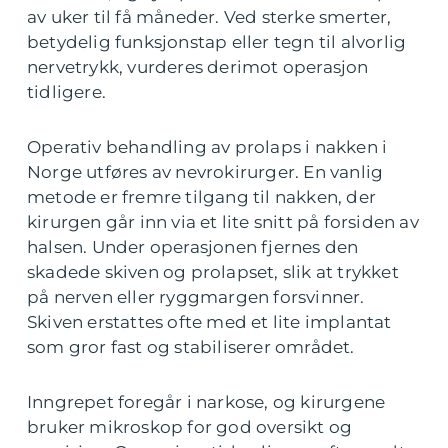
av uker til få måneder. Ved sterke smerter,
betydelig funksjonstap eller tegn til alvorlig
nervetrykk, vurderes derimot operasjon
tidligere.
Operativ behandling av prolaps i nakken i
Norge utføres av nevrokirurger. En vanlig
metode er fremre tilgang til nakken, der
kirurgen går inn via et lite snitt på forsiden av
halsen. Under operasjonen fjernes den
skadede skiven og prolapset, slik at trykket
på nerven eller ryggmargen forsvinner.
Skiven erstattes ofte med et lite implantat
som gror fast og stabiliserer området.
Inngrepet foregår i narkose, og kirurgene
bruker mikroskop for god oversikt og