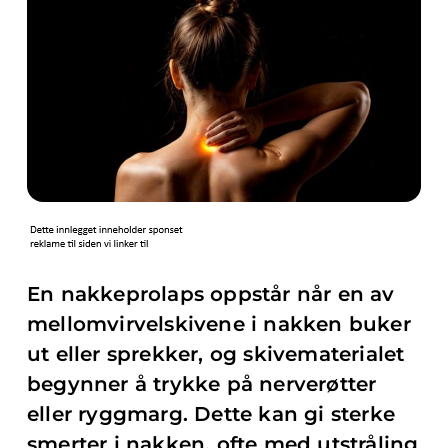
En nakkeprolaps oppstår når en av
mellomvirvelskivene i nakken buker
ut eller sprekker, og skivematerialet
begynner å trykke på nerverøtter
eller ryggmarg. Dette kan gi sterke
smerter i nakken, ofte med utstråling