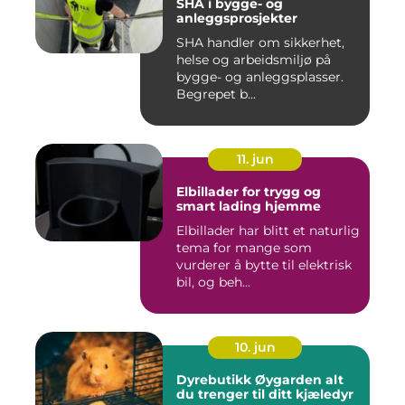
SHA i bygge- og
anleggsprosjekter
SHA handler om sikkerhet,
helse og arbeidsmiljø på
bygge- og anleggsplasser.
Begrepet b...
11. jun
Elbillader for trygg og
smart lading hjemme
Elbillader har blitt et naturlig
tema for mange som
vurderer å bytte til elektrisk
bil, og beh...
10. jun
Dyrebutikk Øygarden alt
du trenger til ditt kjæledyr