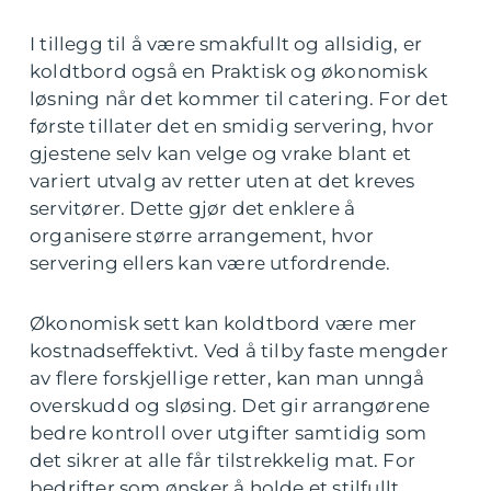
I tillegg til å være smakfullt og allsidig, er
koldtbord også en Praktisk og økonomisk
løsning når det kommer til catering. For det
første tillater det en smidig servering, hvor
gjestene selv kan velge og vrake blant et
variert utvalg av retter uten at det kreves
servitører. Dette gjør det enklere å
organisere større arrangement, hvor
servering ellers kan være utfordrende.
Økonomisk sett kan koldtbord være mer
kostnadseffektivt. Ved å tilby faste mengder
av flere forskjellige retter, kan man unngå
overskudd og sløsing. Det gir arrangørene
bedre kontroll over utgifter samtidig som
det sikrer at alle får tilstrekkelig mat. For
bedrifter som ønsker å holde et stilfullt