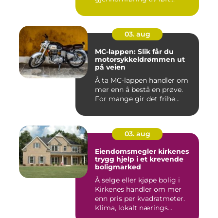
03. aug
MC-lappen: Slik får du
motorsykkeldrømmen ut
på veien
Å ta MC-lappen handler om
mer enn å bestå en prøve.
For mange gir det frihe...
03. aug
Eiendomsmegler kirkenes
trygg hjelp i et krevende
boligmarked
Å selge eller kjøpe bolig i
Kirkenes handler om mer
enn pris per kvadratmeter.
Klima, lokalt nærings...