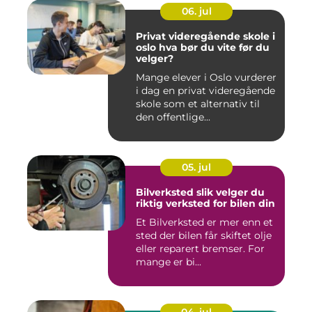
06. jul
Privat videregående skole i
oslo hva bør du vite før du
velger?
Mange elever i Oslo vurderer
i dag en privat videregående
skole som et alternativ til
den offentlige...
05. jul
Bilverksted slik velger du
riktig verksted for bilen din
Et Bilverksted er mer enn et
sted der bilen får skiftet olje
eller reparert bremser. For
mange er bi...
04. jul