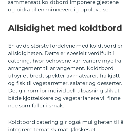
sammensatt koldtbord imponere gjestene
og bidra til en minneverdig opplevelse.
Allsidighet med koldtbord
En av de største fordelene med koldtbord er
allsidigheten. Dette er spesielt verdifullt i
catering, hvor behovene kan variere mye fra
arrangement til arrangement. Koldtbord
tilbyr et bredt spekter av matvarer, fra kjøtt
og fisk til vegetarretter, salater og desserter.
Det gir rom for individuell tilpasning slik at
både kjøttelskere og vegetarianere vil finne
noe som faller i smak.
Koldtbord catering gir også muligheten til å
integrere tematisk mat. Ønskes et