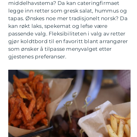
middelhavstema? Da kan cateringfirmaet
legge inn retter som gresk salat, hummus og
tapas. Ønskes noe mer tradisjonelt norsk? Da
kan røkt laks, spekemat og lefse være
passende valg. Fleksibiliteten i valg av retter
gjør koldtbord til en favoritt blant arrangører
som ønsker å tilpasse menyvalget etter
gjestenes preferanser.