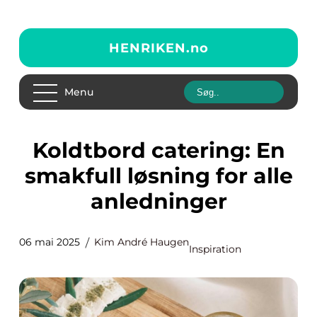
HENRIKEN.
no
Menu
Koldtbord catering: En
smakfull løsning for alle
anledninger
06 mai 2025
Kim André Haugen
Inspiration