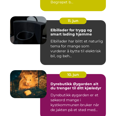
Begrepet b...
11. jun
Elbillader for trygg og
smart lading hjemme
Elbillader har blitt et naturlig
tema for mange som
vurderer å bytte til elektrisk
bil, og beh...
10. jun
Dyrebutikk Øygarden alt
du trenger til ditt kjæledyr
Dyrebutikk øygarden er et
søkeord mange i
kystkommunen bruker når
de jakten på et sted med
godt utva...