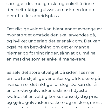
som gjør det mulig raskt og enkelt å finne
den helt riktige gulvvaskemaskinen for din
bedrift eller arbeidsplass.
Det riktige valget kan blant annet avhenge av
hvor stort et område den skal anvendes på,
og hvilket underlag det er snakk om. Det kan
også ha en betydning om det er mange
hjørner og forhindringer, sånn at du må ha
en maskine som er enkel å manøvrere.
Se selv det store utvalget på siden, les mer
om de forskjellige varianter og bli klokere på
hva som er det riktige for deg. Da kan du få
en effektiv gulvvaskemaskine i høyeste
kvalitet til en veldig konkurransedyktig pris,
og gjøre gulvvasken raskere og enklere, mens