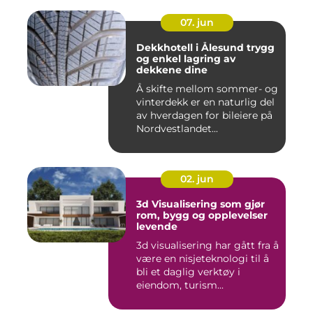
07. jun
Dekkhotell i Ålesund trygg
og enkel lagring av
dekkene dine
Å skifte mellom sommer- og
vinterdekk er en naturlig del
av hverdagen for bileiere på
Nordvestlandet...
02. jun
3d Visualisering som gjør
rom, bygg og opplevelser
levende
3d visualisering har gått fra å
være en nisjeteknologi til å
bli et daglig verktøy i
eiendom, turism...