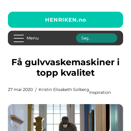
HENRIKEN.
no
Menu
Få gulvvaskemaskiner i
topp kvalitet
27 mai 2020
Kristin Elisabeth Solberg
Inspiration