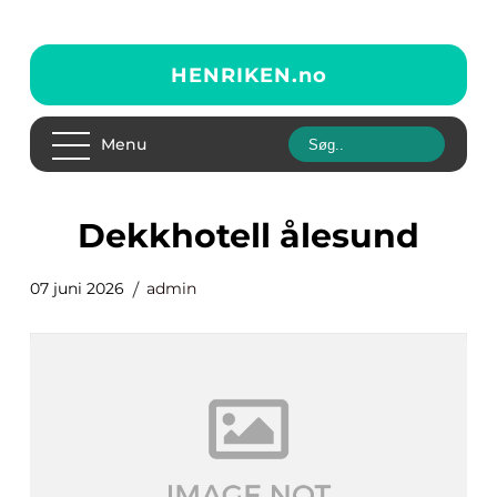
HENRIKEN.
no
Menu
dekkhotell ålesund
07 juni 2026
admin