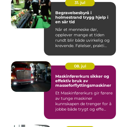
31. jul
Begravelsesbyrå i
holmestrand trygg hjelp i
en sår tid
Når et menneske dør,
opplever mange at tiden
rundt blir både uvirkelig og
krevende. Følelser, prakti...
08. jul
Maskinførerkurs sikker og
effektiv bruk av
masseforflyttingsmaskiner
Et Maskinførerkurs gir førere
av tunge maskiner
kunnskapen de trenger for å
jobbe både trygt og effe...