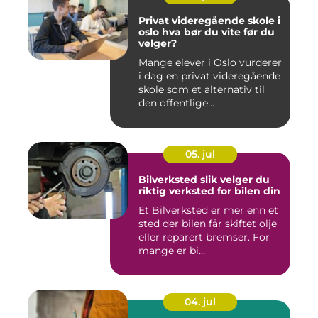
Privat videregående skole i
oslo hva bør du vite før du
velger?
Mange elever i Oslo vurderer
i dag en privat videregående
skole som et alternativ til
den offentlige...
05. jul
Bilverksted slik velger du
riktig verksted for bilen din
Et Bilverksted er mer enn et
sted der bilen får skiftet olje
eller reparert bremser. For
mange er bi...
04. jul