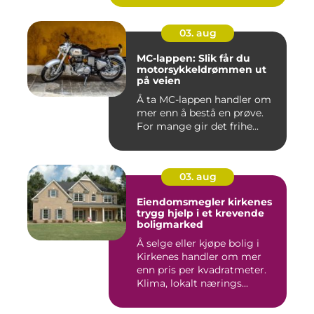
03. aug
MC-lappen: Slik får du
motorsykkeldrømmen ut
på veien
Å ta MC-lappen handler om
mer enn å bestå en prøve.
For mange gir det frihe...
03. aug
Eiendomsmegler kirkenes
trygg hjelp i et krevende
boligmarked
Å selge eller kjøpe bolig i
Kirkenes handler om mer
enn pris per kvadratmeter.
Klima, lokalt nærings...