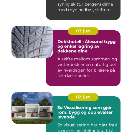
synlig skitt. I bergensklima
med mye nedbør, skiften...
07. jun
Dekkhotell i Ålesund trygg
og enkel lagring av
dekkene dine
Å skifte mellom sommer- og
vinterdekk er en naturlig del
av hverdagen for bileiere på
Nordvestlandet...
02. jun
3d Visualisering som gjør
rom, bygg og opplevelser
levende
3d visualisering har gått fra å
være en nisjeteknologi til å