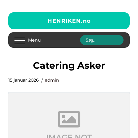
HENRIKEN.
no
Menu
Catering Asker
15 januar 2026
admin