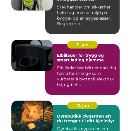
SHA handler om sikkerhet,
helse og arbeidsmiljø på
bygge- og anleggsplasser.
Begrepet b...
11. jun
Elbillader for trygg og
smart lading hjemme
Elbillader har blitt et naturlig
tema for mange som
vurderer å bytte til elektrisk
bil, og beh...
10. jun
Dyrebutikk Øygarden alt
du trenger til ditt kjæledyr
Dyrebutikk øygarden er et