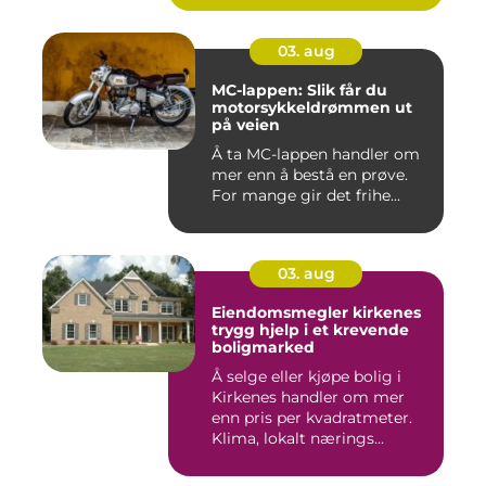
03. aug
MC-lappen: Slik får du
motorsykkeldrømmen ut
på veien
Å ta MC-lappen handler om
mer enn å bestå en prøve.
For mange gir det frihe...
03. aug
Eiendomsmegler kirkenes
trygg hjelp i et krevende
boligmarked
Å selge eller kjøpe bolig i
Kirkenes handler om mer
enn pris per kvadratmeter.
Klima, lokalt nærings...