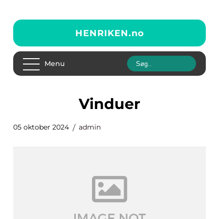
HENRIKEN.
no
Menu
vinduer
05 oktober 2024
admin