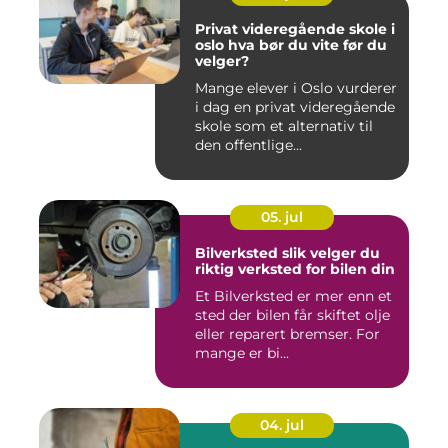
Privat videregående skole i
oslo hva bør du vite før du
velger?
Mange elever i Oslo vurderer
i dag en privat videregående
skole som et alternativ til
den offentlige...
05. jul
Bilverksted slik velger du
riktig verksted for bilen din
Et Bilverksted er mer enn et
sted der bilen får skiftet olje
eller reparert bremser. For
mange er bi...
04. jul