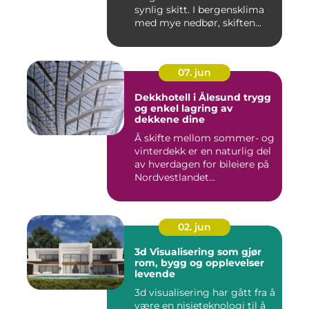
synlig skitt. I bergensklima
med mye nedbør, skiften...
07. jun
Dekkhotell i Ålesund trygg
og enkel lagring av
dekkene dine
Å skifte mellom sommer- og
vinterdekk er en naturlig del
av hverdagen for bileiere på
Nordvestlandet...
02. jun
3d Visualisering som gjør
rom, bygg og opplevelser
levende
3d visualisering har gått fra å
være en nisjeteknologi til å