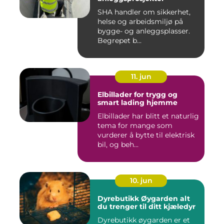
SHA handler om sikkerhet,
helse og arbeidsmiljø på
bygge- og anleggsplasser.
Begrepet b...
11. jun
Elbillader for trygg og
smart lading hjemme
Elbillader har blitt et naturlig
tema for mange som
vurderer å bytte til elektrisk
bil, og beh...
10. jun
Dyrebutikk Øygarden alt
du trenger til ditt kjæledyr
Dyrebutikk øygarden er et