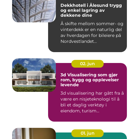
Dekkhotell i Ålesund trygg
og enkel lagring av
dekkene dine
Å skifte mellom sommer- og
vinterdekk er en naturlig del
av hverdagen for bileiere på
Nordvestlandet...
02. jun
3d Visualisering som gjør
rom, bygg og opplevelser
levende
3d visualisering har gått fra å
være en nisjeteknologi til å
bli et daglig verktøy i
eiendom, turism...
01. jun