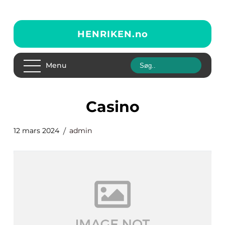
HENRIKEN.
no
Menu
casino
12 mars 2024
admin