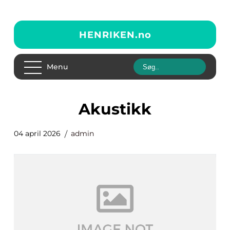
HENRIKEN.
no
Menu
akustikk
04 april 2026
admin