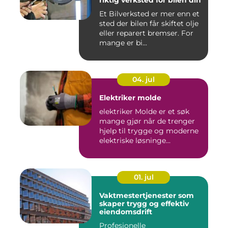
riktig verksted for bilen din
Et Bilverksted er mer enn et
sted der bilen får skiftet olje
eller reparert bremser. For
mange er bi...
04. jul
Elektriker molde
elektriker Molde er et søk
mange gjør når de trenger
hjelp til trygge og moderne
elektriske løsninge...
01. jul
Vaktmestertjenester som
skaper trygg og effektiv
eiendomsdrift
Profesjonelle