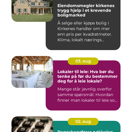
Eiendomsmegler kirkenes
trygg hjelp i et krevende
boligmarked
Å selge eller kjøpe bolig i
Kirkenes handler om mer
enn pris per kvadratmeter.
Klima, lokalt nærings...
03. aug
Lokaler til leie: Hva bør du
tenke på før du bestemmer
deg for å leie lokale?
Mange står jevnlig overfor
samme spørsmål: Hvordan
finner man lokaler til leie so...
02. aug