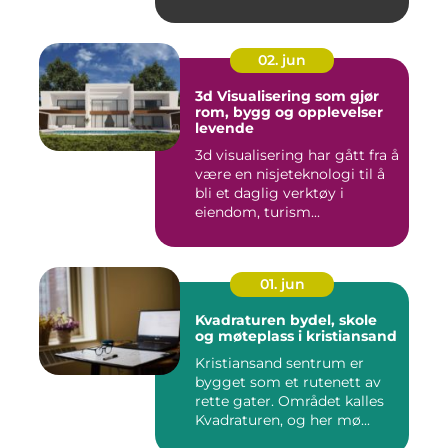
02. jun
3d Visualisering som gjør
rom, bygg og opplevelser
levende
3d visualisering har gått fra å
være en nisjeteknologi til å
bli et daglig verktøy i
eiendom, turism...
01. jun
Kvadraturen bydel, skole
og møteplass i kristiansand
Kristiansand sentrum er
bygget som et rutenett av
rette gater. Området kalles
Kvadraturen, og her mø...