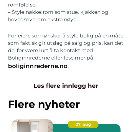
romfølelse
– Style nøkkelrom som stue, kjøkken og
hovedsoverom ekstra nøye
For eiere som ønsker å style bolig på en måte
som faktisk gir utslag på salg og pris, kan det
derfor være lurt å ta kontakt med
Boliginnrederne eller lese mer på
boliginnrederne.no
.
Les flere innlegg her
Flere nyheter
07. aug