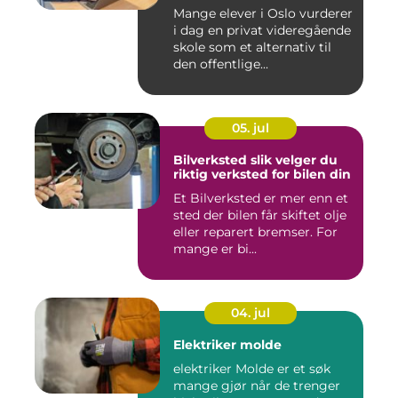
Mange elever i Oslo vurderer
i dag en privat videregående
skole som et alternativ til
den offentlige...
05. jul
Bilverksted slik velger du
riktig verksted for bilen din
Et Bilverksted er mer enn et
sted der bilen får skiftet olje
eller reparert bremser. For
mange er bi...
04. jul
Elektriker molde
elektriker Molde er et søk
mange gjør når de trenger