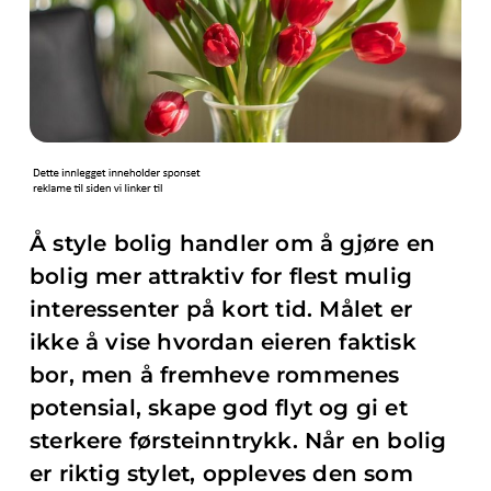
Å style bolig handler om å gjøre en
bolig mer attraktiv for flest mulig
interessenter på kort tid. Målet er
ikke å vise hvordan eieren faktisk
bor, men å fremheve rommenes
potensial, skape god flyt og gi et
sterkere førsteinntrykk. Når en bolig
er riktig stylet, oppleves den som