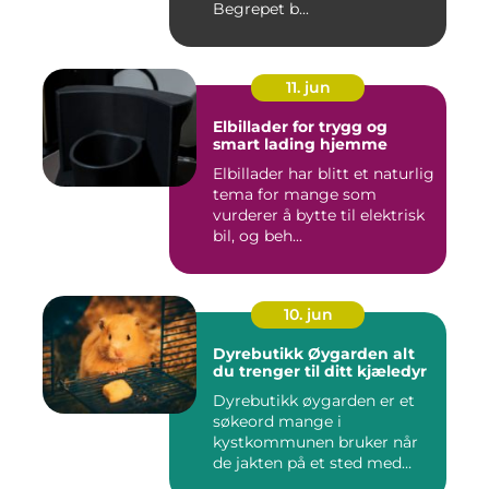
Begrepet b...
11. jun
Elbillader for trygg og
smart lading hjemme
Elbillader har blitt et naturlig
tema for mange som
vurderer å bytte til elektrisk
bil, og beh...
10. jun
Dyrebutikk Øygarden alt
du trenger til ditt kjæledyr
Dyrebutikk øygarden er et
søkeord mange i
kystkommunen bruker når
de jakten på et sted med
godt utva...