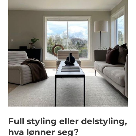
Full styling eller delstyling,
hva lønner seg?