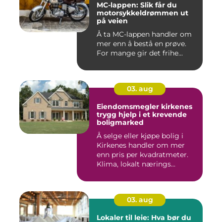
MC-lappen: Slik får du
motorsykkeldrømmen ut
på veien
Å ta MC-lappen handler om
mer enn å bestå en prøve.
For mange gir det frihe...
03. aug
Eiendomsmegler kirkenes
trygg hjelp i et krevende
boligmarked
Å selge eller kjøpe bolig i
Kirkenes handler om mer
enn pris per kvadratmeter.
Klima, lokalt nærings...
03. aug
Lokaler til leie: Hva bør du