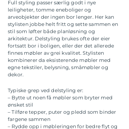
Full styling passer særlig godt i nye
leiligheter, tomme eneboliger og
arveobjekter der ingen bor lenger. Her kan
stylisten jobbe helt fritt og sette sammen en
stil som løfter både planløsning og
arkitektur. Delstyling brukes ofte der eier
fortsatt bor i boligen, eller der det allerede
finnes møbler av grei kvalitet. Stylisten
kombinerer da eksisterende møbler med
egne tekstiler, belysning, småmøbler og
dekor.
Typiske grep ved delstyling er:
– Bytte ut noen få møbler som bryter med
ønsket stil
– Tilføre tepper, puter og pledd som binder
fargene sammen
– Rydde opp i møbleringen for bedre flyt og