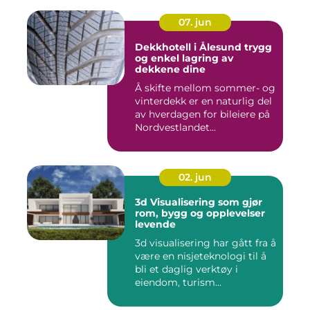
07. jun
Dekkhotell i Ålesund trygg
og enkel lagring av
dekkene dine
Å skifte mellom sommer- og
vinterdekk er en naturlig del
av hverdagen for bileiere på
Nordvestlandet...
02. jun
3d Visualisering som gjør
rom, bygg og opplevelser
levende
3d visualisering har gått fra å
være en nisjeteknologi til å
bli et daglig verktøy i
eiendom, turism...