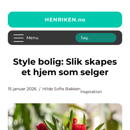
HENRIKEN.
no
Menu
Style bolig: Slik skapes
et hjem som selger
15 januar 2026
Hilde Sofie Bakken
Inspiration