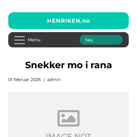
HENRIKEN.
no
Menu
snekker mo i rana
01 februar 2026
admin