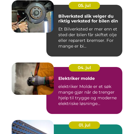
05. jul
Bilverksted slik velger du
riktig verksted for bilen din
Et Bilverksted er mer enn et
sted der bilen får skiftet olje
eller reparert bremser. For
mange er bi...
04. jul
Elektriker molde
elektriker Molde er et søk
mange gjør når de trenger
hjelp til trygge og moderne
elektriske løsninge...
01. jul