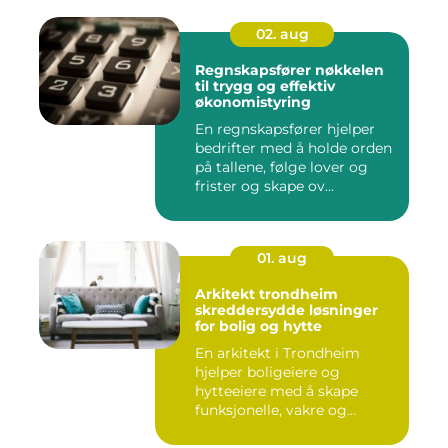
02. aug
Regnskapsfører nøkkelen
til trygg og effektiv
økonomistyring
En regnskapsfører hjelper
bedrifter med å holde orden
på tallene, følge lover og
frister og skape ov...
01. aug
Arkitekt trondheim
skreddersydde løsninger
for bolig og hytte
En arkitekt i Trondheim
hjelper boligeiere og
hytteeiere med å skape
funksjonelle, vakre og
gjennomt...