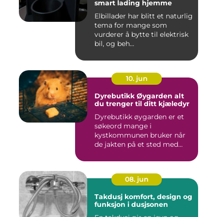
smart lading hjemme
Elbillader har blitt et naturlig
tema for mange som
vurderer å bytte til elektrisk
bil, og beh...
10. jun
Dyrebutikk Øygarden alt
du trenger til ditt kjæledyr
Dyrebutikk øygarden er et
søkeord mange i
kystkommunen bruker når
de jakten på et sted med
godt utva...
08. jun
Takdusj komfort, design og
funksjon i dusjsonen