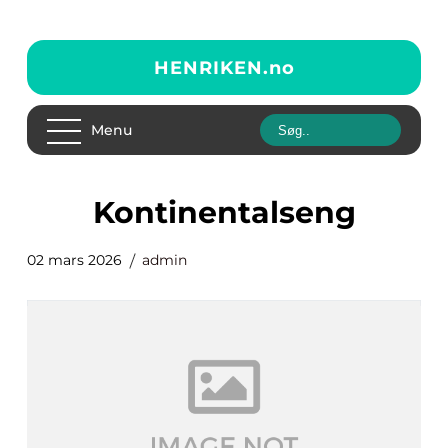
HENRIKEN.
no
Menu
kontinentalseng
02 mars 2026
admin