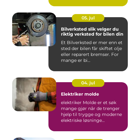
05. jul
Bilverksted slik velger du
riktig verksted for bilen din
Et Bilverksted er mer enn et
sted der bilen får skiftet olje
eller reparert bremser. For
mange er bi...
04. jul
Elektriker molde
elektriker Molde er et søk
mange gjør når de trenger
hjelp til trygge og moderne
elektriske løsninge...