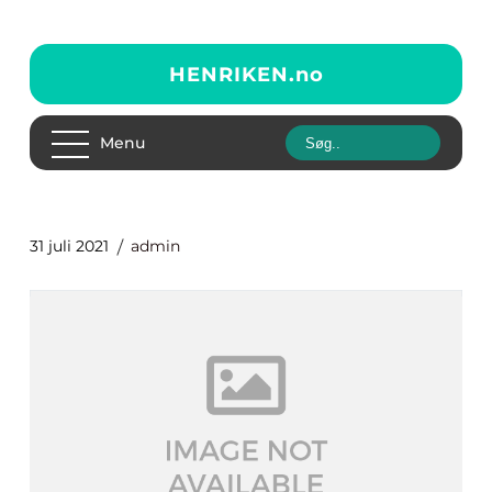
HENRIKEN.
no
Menu
31 juli 2021
admin