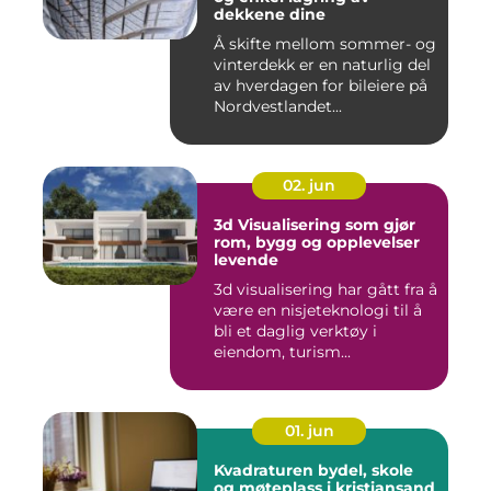
dekkene dine
Å skifte mellom sommer- og
vinterdekk er en naturlig del
av hverdagen for bileiere på
Nordvestlandet...
02. jun
3d Visualisering som gjør
rom, bygg og opplevelser
levende
3d visualisering har gått fra å
være en nisjeteknologi til å
bli et daglig verktøy i
eiendom, turism...
01. jun
Kvadraturen bydel, skole
og møteplass i kristiansand