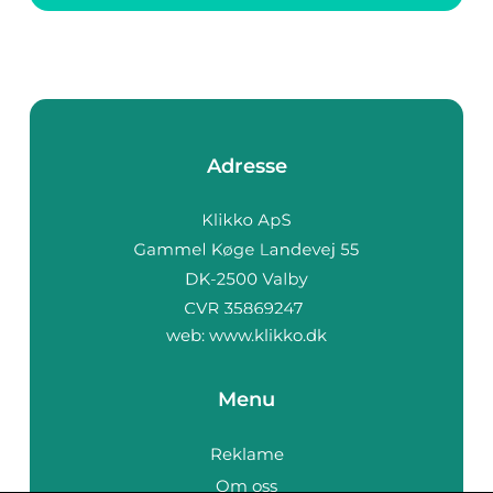
profesjonelt oppussi...
Adresse
web:
www.klikko.dk
Menu
Reklame
Om oss