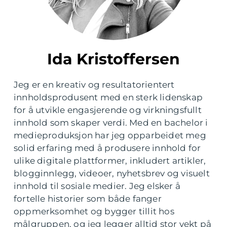
Ida Kristoffersen
Jeg er en kreativ og resultatorientert
innholdsprodusent med en sterk lidenskap
for å utvikle engasjerende og virkningsfullt
innhold som skaper verdi. Med en bachelor i
medieproduksjon har jeg opparbeidet meg
solid erfaring med å produsere innhold for
ulike digitale plattformer, inkludert artikler,
blogginnlegg, videoer, nyhetsbrev og visuelt
innhold til sosiale medier. Jeg elsker å
fortelle historier som både fanger
oppmerksomhet og bygger tillit hos
målgruppen, og jeg legger alltid stor vekt på