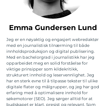
Emma Gundersen Lund
Jeg er en nøyaktig og engasjert webredaktør
med en journalistisk tilnærming til både
innholdsproduksjon og digital publisering.
Med en bachelorgrad i journalistikk har jeg
opparbeidet meg en solid forståelse for
viktige prinsipper som kildekritikk,
strukturert innhold og leservennlighet. Jeg
har en sterk evne til å tilpasse tekster til ulike
digitale flater og målgrupper, og jeg har god
erfaring med å optimalisere innhold for
søkemotorer (SEO). Jeg sørger alltid for at
budskapet er klart, presist og relevant. Som